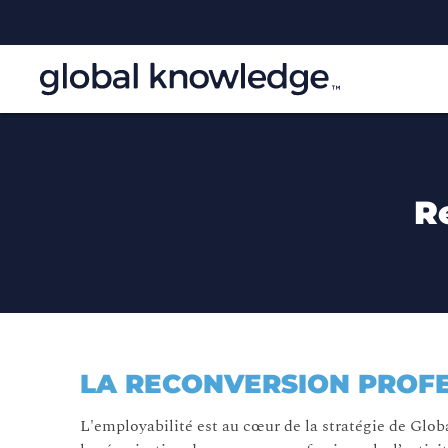
R
LA RECONVERSION PROFE
L'employabilité est au cœur de la stratégie de Glo