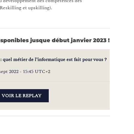
r du développement des compétences des
eskilling et upskilling).
isponibles jusque début janvier 2023 !
 quel métier de l’informatique est fait pour vous ?
sept 2022 - 15:45 UTC+2
VOIR LE REPLAY