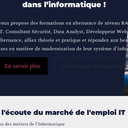
dans l’informatique !
ous propose des formations en alternance de niveau BA
T. Consultant Sécurité, Data Analyst, Développeur Web
alternance, alliez théorie et pratique et répondez aux be
ises en matière de modernisation de leur système d'info
En savoir plus
Télécharger la plaquette
 l'écoute du marché de l'emploi IT
ns des métiers de l'Informatique