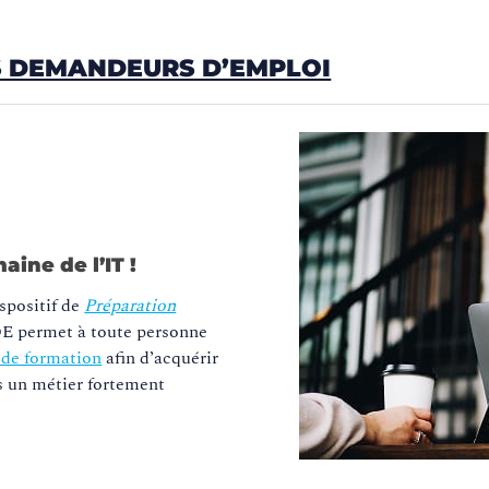
S DEMANDEURS D’EMPLOI
ine de l’IT !
spositif de
Préparation
E permet à toute personne
 de formation
afin d’acquérir
s un métier fortement