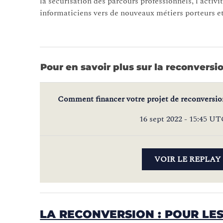
la sécurisation des parcours professionnels, l’ac
informaticiens vers de nouveaux métiers porteurs et
Pour en savoir plus sur la reconversi
Comment financer votre projet de reconversion
16 sept 2022 - 15:45 U
VOIR LE REPLAY
LA RECONVERSION : POUR LES