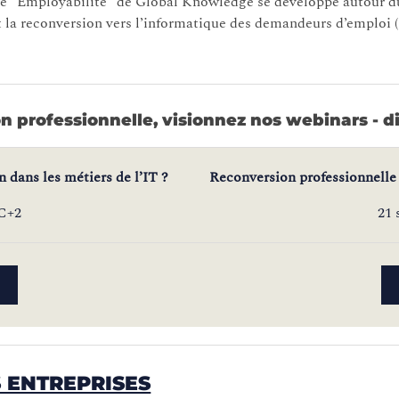
tivité "Employabilité" de Global Knowledge se développe autou
 la reconversion vers l’informatique des demandeurs d’emploi (R
on professionnelle, visionnez nos webinars - d
 dans les métiers de l’IT ?
Reconversion professionnelle :
TC+2
21 
 ENTREPRISES