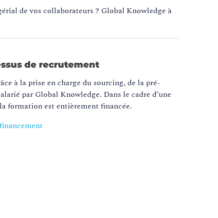
agérial de vos collaborateurs ? Global Knowledge à
cessus de recrutement
âce à la prise en charge du sourcing, de la pré-
 salarié par Global Knowledge. Dans le cadre d’une
 la formation est entièrement financée.
e financement