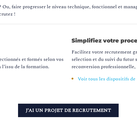
? Ou, faire progresser le niveau technique, fonctionnel et man
crutez !
Simplifiez votre pro
Facilitez votre recrutement gr
ctionnés et formés selon vos
sélection et du suivi du futur
 l’issu de la formation.
reconversion professionnelle,
Voir tous les dispositifs d
J’AI UN PROJET DE RECRUTEMENT