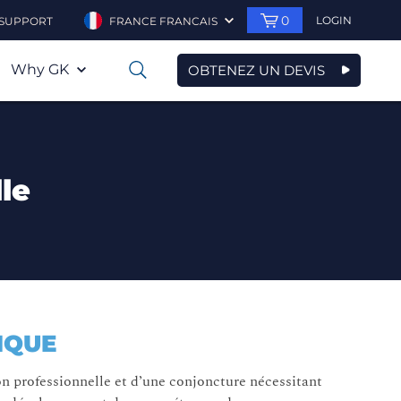
0
LOGIN
SUPPORT
FRANCE FRANCAIS
Why GK
OBTENEZ UN DEVIS
0
le
IQUE
n professionnelle et d’une conjoncture nécessitant