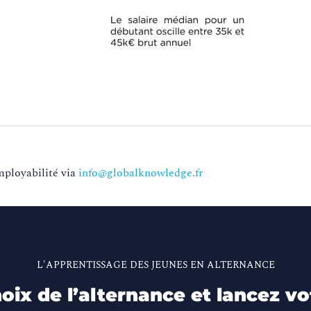
mployabilité via
info@globalknowledge.fr
L'APPRENTISSAGE DES JEUNES EN ALTERNANCE
hoix de l’alternance et lancez vo