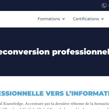
Formations
Certifications
econversion professionnel
SSIONNELLE VERS L’INFORMAT
bal Knowledge. Accentuée par la dernière réforme de la formatio