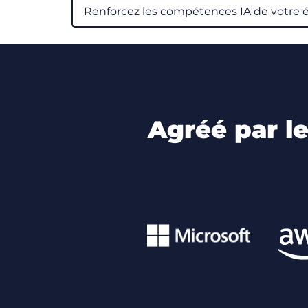
Renforcez les compétences IA de votre 
Agréé par l