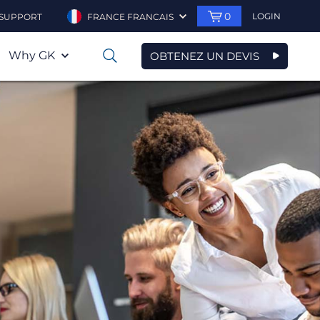
0
LOGIN
SUPPORT
FRANCE FRANCAIS
Why GK
OBTENEZ UN DEVIS
0