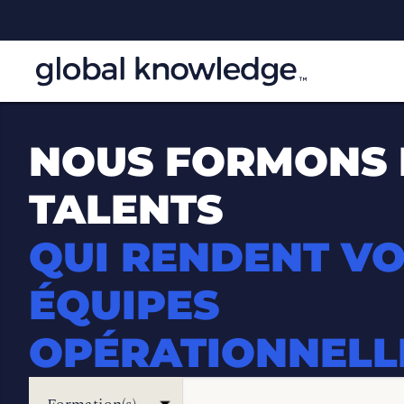
NOUS FORMONS 
TALENTS
QUI RENDENT V
ÉQUIPES
OPÉRATIONNELL