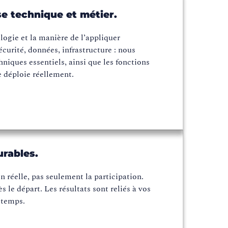
e technique et métier.
ogie et la manière de l’appliquer
curité, données, infrastructure : nous
niques essentiels, ainsi que les fonctions
e déploie réellement.
urables.
 réelle, pas seulement la participation.
s le départ. Les résultats sont reliés à vos
e temps.