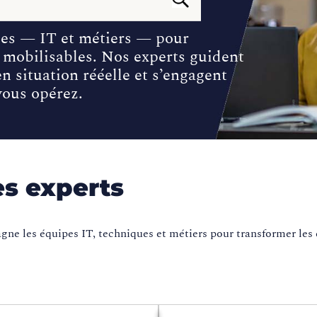
es — IT et métiers — pour
mobilisables. Nos experts guident
n situation rééelle et s’engagent
vous opérez.
s experts
e les équipes IT, techniques et métiers pour transformer les