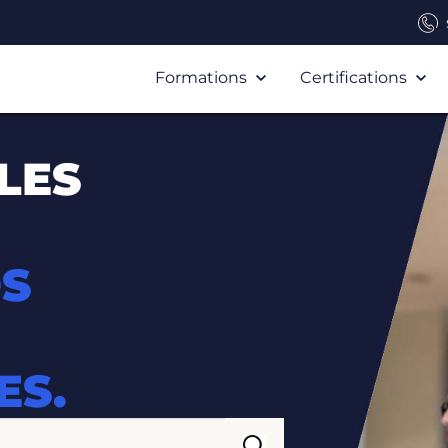
Formations
Certifications
LES
OS
ES.