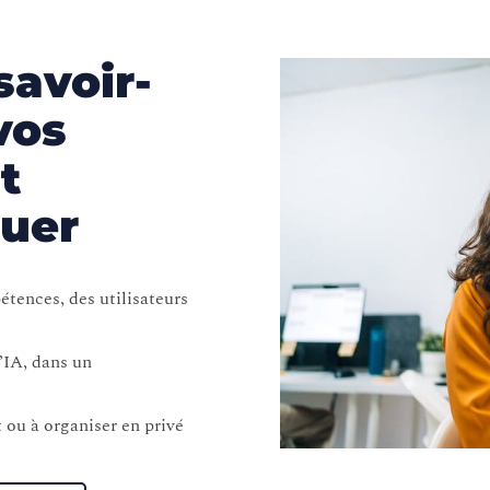
savoir-
vos
t
quer
tences, des utilisateurs
’IA, dans un
 ou à organiser en privé