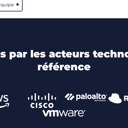
équipe
es par les acteurs techn
référence