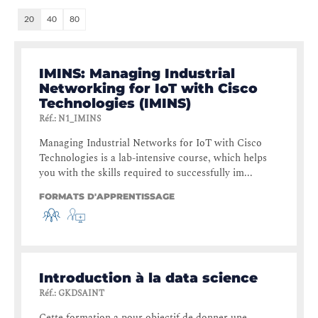
20
40
80
IMINS: Managing Industrial
Networking for IoT with Cisco
Technologies (IMINS)
Réf.
:
N1_IMINS
Managing Industrial Networks for IoT with Cisco
Technologies is a lab-intensive course, which helps
you with the skills required to successfully im...
FORMATS D'APPRENTISSAGE
Introduction à la data science
Réf.
:
GKDSAINT
Cette formation a pour objectif de donner une