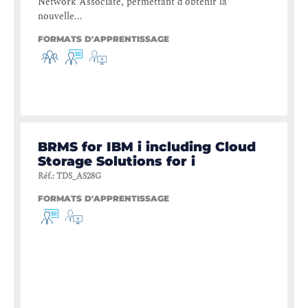
Network Associate, permettant d’obtenir la
nouvelle...
FORMATS D'APPRENTISSAGE
BRMS for IBM i including Cloud
Storage Solutions for i
Réf.
:
TDS_AS28G
FORMATS D'APPRENTISSAGE