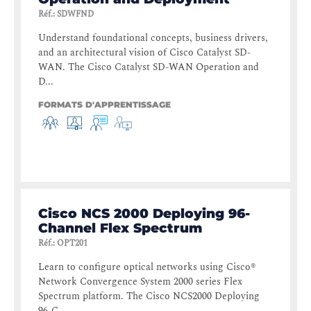
Réf.
:
SDWFND
Understand foundational concepts, business drivers,
and an architectural vision of Cisco Catalyst SD-
WAN. The Cisco Catalyst SD-WAN Operation and
D...
FORMATS D'APPRENTISSAGE
Cisco NCS 2000 Deploying 96-
Channel Flex Spectrum
Réf.
:
OPT201
Learn to configure optical networks using Cisco®
Network Convergence System 2000 series Flex
Spectrum platform. The Cisco NCS2000 Deploying
96-C...