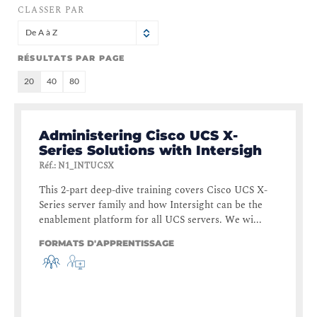
CLASSER PAR
De A à Z
RÉSULTATS PAR PAGE
20
40
80
Administering Cisco UCS X-
Series Solutions with Intersigh
Réf.
:
N1_INTUCSX
This 2-part deep-dive training covers Cisco UCS X-
Series server family and how Intersight can be the
enablement platform for all UCS servers. We wi...
FORMATS D'APPRENTISSAGE