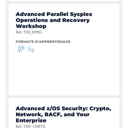
Advanced Parallel Sysplex
Operations and Recovery
Workshop
Réf.
:
TDS_ES90G
FORMATS D'APPRENTISSAGE
Advanced z/OS Security: Crypto,
Network, RACF, and Your
Enterprise
Réf.
:
VHF_CNRYE