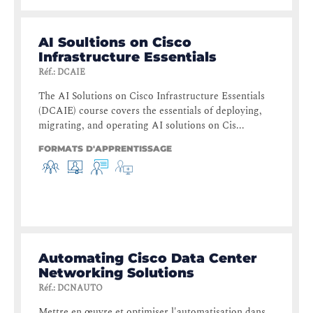
AI Soultions on Cisco
Infrastructure Essentials
Réf.
:
DCAIE
The AI Solutions on Cisco Infrastructure Essentials
(DCAIE) course covers the essentials of deploying,
migrating, and operating AI solutions on Cis...
FORMATS D'APPRENTISSAGE
Automating Cisco Data Center
Networking Solutions
Réf.
:
DCNAUTO
Mettre en œuvre et optimiser l'automatisation dans