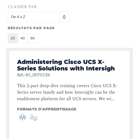
CLASSER PAR
De A à Z
RÉSULTATS PAR PAGE
20
40
80
Administering Cisco UCS X-
Series Solutions with Intersigh
Réf.
:
N1_INTUCSX
This 2-part deep-dive training covers Cisco UCS X-
Series server family and how Intersight can be the
enablement platform for all UCS servers. We wi...
FORMATS D'APPRENTISSAGE