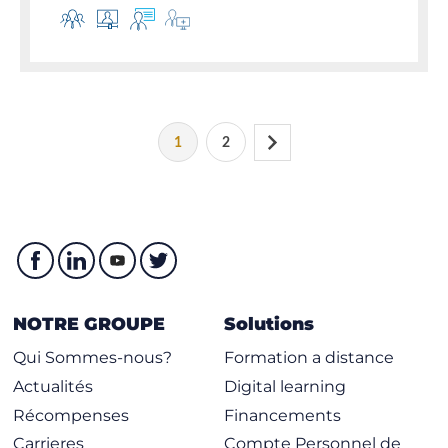
1
2
NOTRE GROUPE
Solutions
Qui Sommes-nous?
Formation a distance
Actualités
Digital learning
Récompenses
Financements
Carrieres
Compte Personnel de