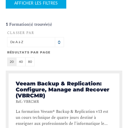
AFFICHER LES FILTRES
1
Formation(s) trouvée(s)
CLASSER PAR
De A à Z
RÉSULTATS PAR PAGE
20
40
80
Veeam Backup & Replication:
Configure, Manage and Recover
(VBRCMR)
Réf.
:
VBRCMR
La formation Veeam® Backup & Replication v13 est
un cours technique de quatre jours destiné à
enseigner aux professionnels de l'informatique le...