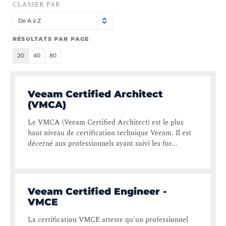
CLASSER PAR
De A à Z
RÉSULTATS PAR PAGE
20
40
80
Veeam Certified Architect
(VMCA)
Le VMCA (Veeam Certified Architect) est le plus
haut niveau de certification technique Veeam. Il est
décerné aux professionnels ayant suivi les for...
Veeam Certified Engineer -
VMCE
La certification VMCE atteste qu'un professionnel