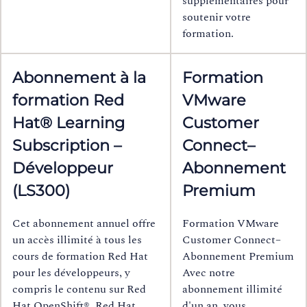
supplémentaires pour
soutenir votre
formation.
Abonnement à la
Formation
formation Red
VMware
Hat® Learning
Customer
Subscription –
Connect–
Développeur
Abonnement
(LS300)
Premium
Cet abonnement annuel offre
Formation VMware
un accès illimité à tous les
Customer Connect–
cours de formation Red Hat
Abonnement Premium
pour les développeurs, y
Avec notre
compris le contenu sur Red
abonnement illimité
Hat OpenShift®, Red Hat
d'un an, vous