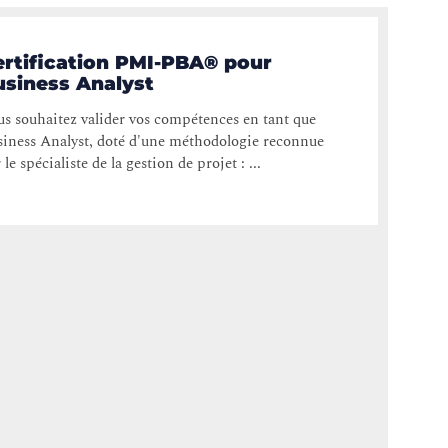
ertification PMI-PBA® pour
usiness Analyst
s souhaitez valider vos compétences en tant que
iness Analyst, doté d'une méthodologie reconnue
 le spécialiste de la gestion de projet : ...