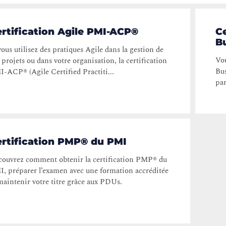
rtification Agile PMI-ACP®
C
B
vous utilisez des pratiques Agile dans la gestion de
Vou
 projets ou dans votre organisation, la certification
Bus
-ACP® (Agile Certified Practiti...
par
rtification PMP® du PMI
ouvrez comment obtenir la certification PMP® du
, préparer l’examen avec une formation accréditée
maintenir votre titre grâce aux PDUs.