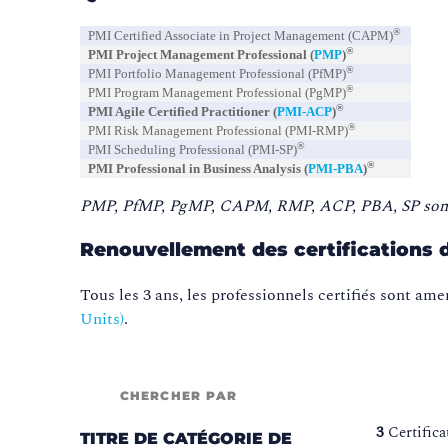
®
PMI Certified Associate in Project Management (CAPM)
®
PMI Project Management Professional (
PMP
)
®
PMI Portfolio Management Professional (PfMP)
®
PMI Program Management Professional (PgMP)
®
PMI Agile Certified Practitioner (
PMI-ACP
)
®
PMI Risk Management Professional (PMI-RMP)
®
PMI Scheduling Professional (PMI-SP)
®
PMI Professional in Business Analysis (
PMI-PBA
)
PMP, PfMP, PgMP, CAPM, RMP, ACP, PBA, SP sont d
Renouvellement des certifications 
Tous les 3 ans, les professionnels certifiés sont ame
Units)
.
CHERCHER PAR
3
Certifica
TITRE DE CATÉGORIE DE