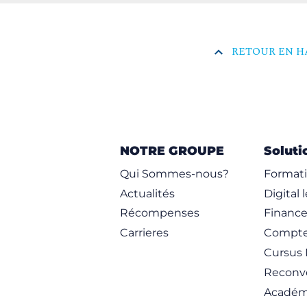
RETOUR EN H
NOTRE GROUPE
Soluti
Qui Sommes-nous?
Formati
Actualités
Digital 
Récompenses
Financ
Carrieres
Compte
Cursus 
Reconve
Académ