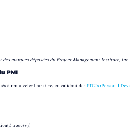
es marques déposées du Project Management Institute, Inc.
du PMI
nés à renouveler leur titre, en validant des
PDUs (Personal Dev
tion(s) trouvée(s)