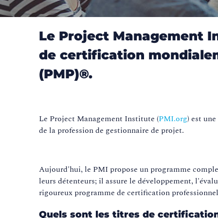
Le Project Management I
de certification mondiale
(PMP)®.
Le Project Management Institute (
PMI.org
) est une
de la profession de gestionnaire de projet.
Aujourd'hui, le PMI propose un programme complet d
leurs détenteurs; il assure le développement, l'évalu
rigoureux programme de certification professionnel
Quels sont les titres de certificati