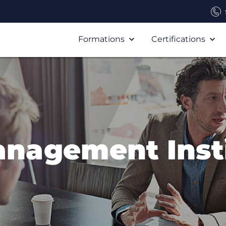
Formations
Certifications
anagement Insti