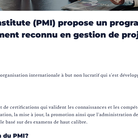
nstitute (PMI) propose un prog
ment reconnu en gestion de pro
 organisation internationale à but non lucratif qui s'est dévelo
e certifications qui valident les connaissances et les compé
ation, la mise à jour, la promotion ainsi que l'administration d
le basé sur des examens de haut calibre.
on du PMI?