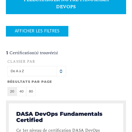
DEVOPS
AFFICHER LES FILTRES
1
Certification(s) trouvée(s)
CLASSER PAR
De A à Z
RÉSULTATS PAR PAGE
20
40
80
DASA DevOps Fundamentals
Certified
Ce 1er niveau de certification DASA DevOps