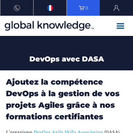
0
DevOps avec DASA
Ajoutez la compétence
DevOps à la gestion de vos
projets Agiles grâce à nos
formations certifiantes
L'organisme
DevOps Agile Skills Association
(DASA)