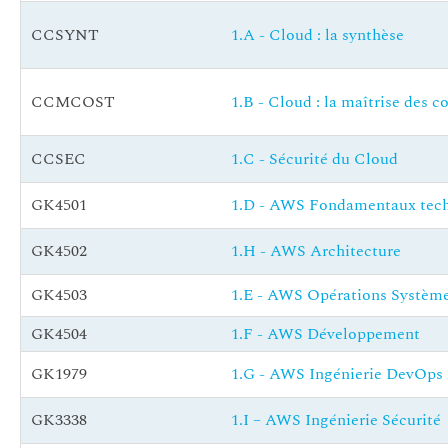
CCSYNT
1.A - Cloud : la synthèse
CCMCOST
1.B - Cloud : la maîtrise des c
CCSEC
1.C - Sécurité du Cloud
GK4501
1.D - AWS Fondamentaux tec
GK4502
1.H - AWS Architecture
GK4503
1.E - AWS Opérations Systèm
GK4504
1.F - AWS Développement
GK1979
1.G - AWS Ingénierie DevOps
GK3338
1.I – AWS Ingénierie Sécurité