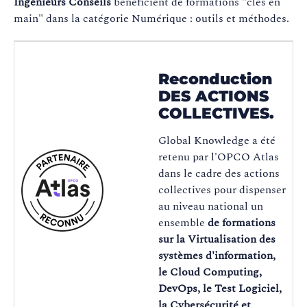
Ingénieurs Conseils
bénéficient de formations "clés en
main" dans la catégorie Numérique : outils et méthodes.
Reconduction
DES ACTIONS
COLLECTIVES.
Global Knowledge a été
retenu par l'OPCO Atlas
dans le cadre des actions
collectives pour dispenser
au niveau national un
ensemble
de formations
sur la Virtualisation des
systèmes d'information,
le Cloud Computing,
DevOps, le Test Logiciel,
la Cybersécurité et