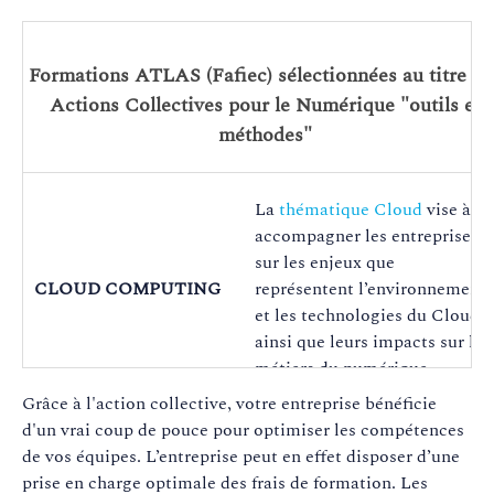
Formations ATLAS (Fafiec) sélectionnées au titre de
Actions Collectives pour le Numérique "outils et
méthodes"
La
thématique Cloud
vise à
accompagner les entreprises
sur les enjeux que
CLOUD COMPUTING
représentent l’environnement
et les technologies du Cloud
ainsi que leurs impacts sur les
métiers du numérique.
Grâce à l'action collective, votre entreprise bénéficie
d'un vrai coup de pouce pour optimiser les compétences
L’écosystème de la
de vos équipes. L’entreprise peut en effet disposer d’une
Virtualisation est vaste et ses
prise en charge optimale des frais de formation. Les