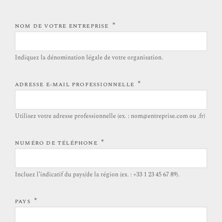
*
NOM DE VOTRE ENTREPRISE
Indiquez la dénomination légale de votre organisation.
*
ADRESSE E-MAIL PROFESSIONNELLE
Utilisez votre adresse professionnelle (ex. : nom@entreprise.com ou .fr)
*
NUMÉRO DE TÉLÉPHONE
Incluez l’indicatif du pays/de la région (ex. : +33 1 23 45 67 89).
*
PAYS