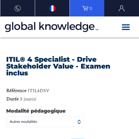
0
ITIL® 4 Specialist - Drive
Stakeholder Value - Examen
inclus
Référence
ITIL4DSV
Durée
3 jour(s)
Modalité pédagogique
Autres modalités