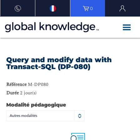
0
Query and modify data with
Transact-SQL (DP-080)
Référence
M-DP080
Durée
2 jour(s)
Modalité pédagogique
Autres modalités