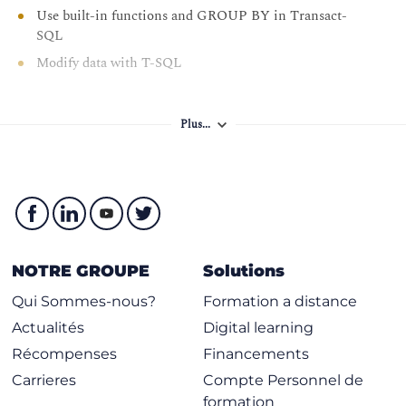
Use built-in functions and GROUP BY in Transact-
SQL
Modify data with T-SQL
Plus...
NOTRE GROUPE
Solutions
Qui Sommes-nous?
Formation a distance
Actualités
Digital learning
Récompenses
Financements
Carrieres
Compte Personnel de
formation