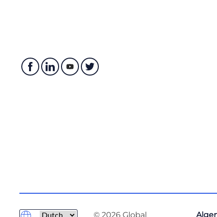
© 2026 Global
Alge