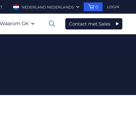
0
LOGIN
T
NEDERLAND NEDERLANDS
Waarom GK
Contact met Sales
0