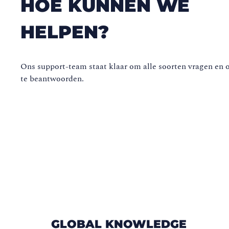
HOE KUNNEN WE
HELPEN?
Ons support-team staat klaar om alle soorten vragen en
te beantwoorden.
GLOBAL KNOWLEDGE