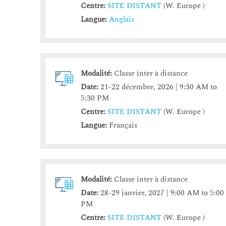
Centre:
SITE DISTANT
(W. Europe )
Langue:
Anglais
Modalité:
Classe inter à distance
Date:
21-22 décembre, 2026 | 9:30 AM to
5:30 PM
Centre:
SITE DISTANT
(W. Europe )
Langue:
Français
Modalité:
Classe inter à distance
Date:
28-29 janvier, 2027 | 9:00 AM to 5:00
PM
Centre:
SITE DISTANT
(W. Europe )