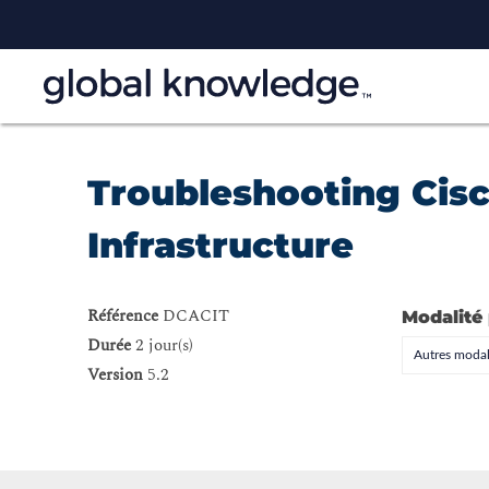
Troubleshooting Cisc
Infrastructure
Référence
DCACIT
Modalité
Durée
2 jour(s)
Autres modal
Version
5.2