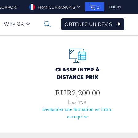
0
LOGIN
SUPPORT
FRANCE FRANCAIS
Why GK
OBTENEZ UN DEVIS
0
CLASSE INTER À
DISTANCE PRIX
EUR2,200.00
hors TVA
Demander une formation en intra-
entreprise