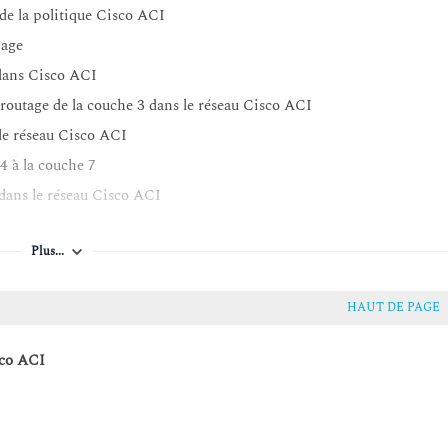
de la politique Cisco ACI
nage
 dans Cisco ACI
 routage de la couche 3 dans le réseau Cisco ACI
 le réseau Cisco ACI
4 à la couche 7
 dans le réseau Cisco ACI
Plus...
HAUT DE PAGE
sco ACI