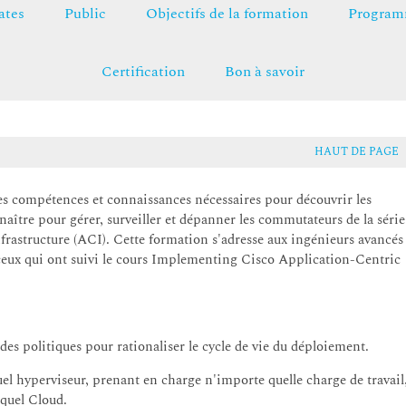
ates
Public
Objectifs de la formation
Programm
Certification
Bon à savoir
HAUT DE PAGE
es compétences et connaissances nécessaires pour découvrir les
aître pour gérer, surveiller et dépanner les commutateurs de la série
astructure (ACI). Cette formation s'adresse aux ingénieurs avancés
 à ceux qui ont suivi le cours Implementing Cisco Application-Centric
es politiques pour rationaliser le cycle de vie du déploiement.
el hyperviseur, prenant en charge n'importe quelle charge de travail
quel Cloud.