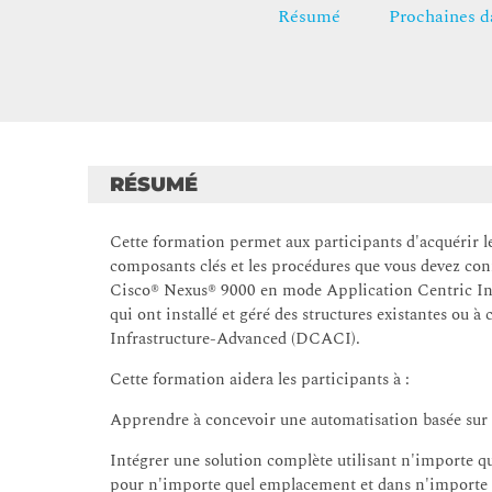
Résumé
Prochaines d
RÉSUMÉ
Cette formation permet aux participants d'acquérir l
composants clés et les procédures que vous devez conn
Cisco® Nexus® 9000 en mode Application Centric Infr
qui ont installé et géré des structures existantes ou
Infrastructure-Advanced (DCACI).
Cette formation aidera les participants à :
Apprendre à concevoir une automatisation basée sur d
Intégrer une solution complète utilisant n'importe qu
pour n'importe quel emplacement et dans n'importe 