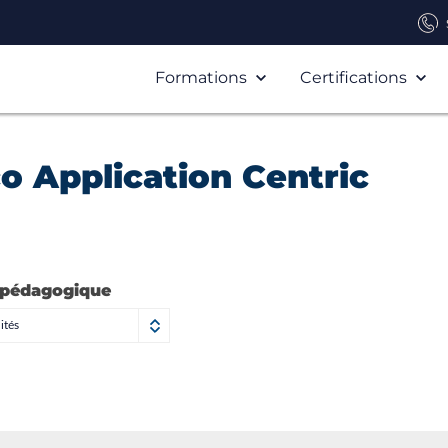
Formations
Certifications
o Application Centric
 pédagogique
ités