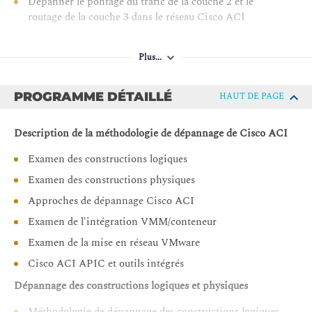
Dépanner le pontage du trafic de la couche 2 et le
routage de la couche 3 dans le réseau Cisco ACI
Dépannage de l'intégration de l'hyperviseur dans le
réseau Cisco ACI
Plus...
Dépannage de l'insertion de services de la couche 4 à la
couche 7
PROGRAMME DÉTAILLÉ
HAUT DE PAGE
Dépannage des contrats et des fuites d'itinéraires dans
le réseau Cisco ACI
Description de la méthodologie de dépannage de Cisco ACI
Examen des constructions logiques
Examen des constructions physiques
Approches de dépannage Cisco ACI
Examen de l'intégration VMM/conteneur
Examen de la mise en réseau VMware
Cisco ACI APIC et outils intégrés
Dépannage des constructions logiques et physiques
Méthodologie de dépannage des constructions logiques