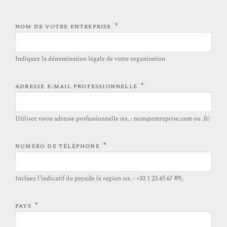
*
NOM DE VOTRE ENTREPRISE
Indiquez la dénomination légale de votre organisation.
*
ADRESSE E-MAIL PROFESSIONNELLE
Utilisez votre adresse professionnelle (ex. : nom@entreprise.com ou .fr)
*
NUMÉRO DE TÉLÉPHONE
Incluez l’indicatif du pays/de la région (ex. : +33 1 23 45 67 89).
*
PAYS