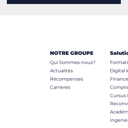
NOTRE GROUPE
Soluti
Qui Sommes-nous?
Formati
Actualités
Digital 
Récompenses
Financ
Carrieres
Compte
Cursus 
Reconve
Académ
Ingenie