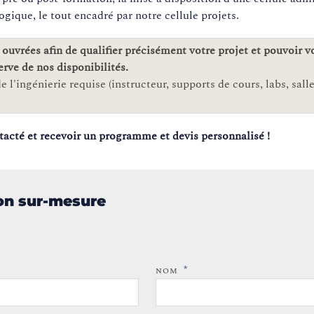
gique, le tout encadré par notre cellule projets.
ouvrées afin de qualifier précisément votre projet et pouvoir 
erve de nos disponibilités.
 l'ingénierie requise (instructeur, supports de cours, labs, salle.
tacté et recevoir un programme et devis personnalisé !
ion sur-mesure
*
NOM