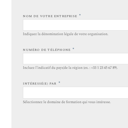
*
NOM DE VOTRE ENTREPRISE
Indiquez la dénomination légale de votre organisation.
*
NUMÉRO DE TÉLÉPHONE
Incluez l’indicatif du pays/de la région (ex. : +33 1 23 45 67 89).
*
INTÉRESSÉ(E) PAR
Sélectionnez le domaine de formation qui vous intéresse.