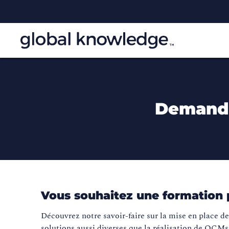
Demande
Vous souhaitez une formation p
Découvrez notre savoir-faire sur la mise en place d
solutions aussi diverses que la réalisation de QCMs