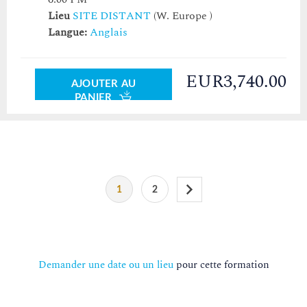
Lieu
SITE DISTANT
(W. Europe )
Langue:
Anglais
EUR3,740.00
AJOUTER AU
PANIER
1
2
Demander une date ou un lieu
pour cette formation