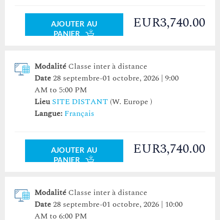
EUR3,740.00
Aujourd'hui
Effacer
Aujourd'hui
Fermer
Effacer
Fermer
AJOUTER AU
PANIER
Modalité
Classe inter à distance
Date
28 septembre-01 octobre, 2026 | 9:00
AM to 5:00 PM
Lieu
SITE DISTANT
(W. Europe )
Langue:
Français
EUR3,740.00
AJOUTER AU
PANIER
Modalité
Classe inter à distance
Date
28 septembre-01 octobre, 2026 | 10:00
AM to 6:00 PM