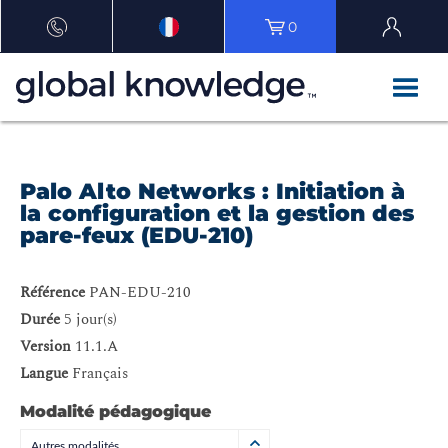
0
Palo Alto Networks : Initiation à
la configuration et la gestion des
pare-feux (EDU-210)
Référence
PAN-EDU-210
Durée
5 jour(s)
Version
11.1.A
Langue
Français
Modalité pédagogique
Autres modalités