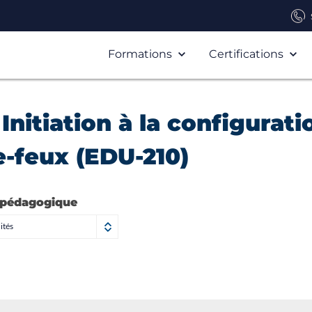
Formations
Certifications
Initiation à la configurati
e-feux (EDU-210)
 pédagogique
ités