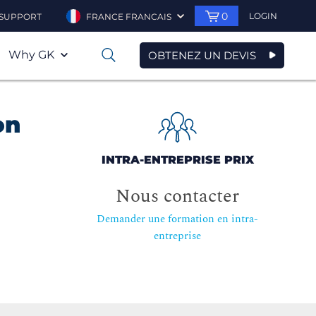
0
LOGIN
SUPPORT
FRANCE FRANCAIS
Why GK
OBTENEZ UN DEVIS
0
on
INTRA-ENTREPRISE PRIX
Nous contacter
Demander une formation en intra-
entreprise