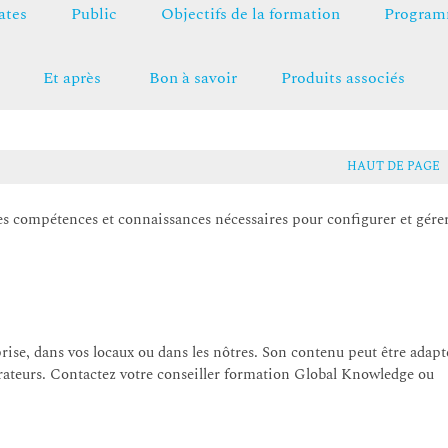
ates
Public
Objectifs de la formation
Programm
Et après
Bon à savoir
Produits associés
HAUT DE PAGE
es compétences et connaissances nécessaires pour configurer et gére
prise, dans vos locaux ou dans les nôtres. Son contenu peut être adapt
rateurs. Contactez votre conseiller formation Global Knowledge ou