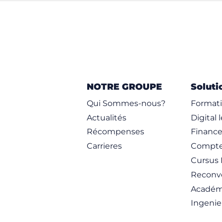
NOTRE GROUPE
Soluti
Qui Sommes-nous?
Formati
Actualités
Digital 
Récompenses
Financ
Carrieres
Compte
Cursus 
Reconve
Académ
Ingenie