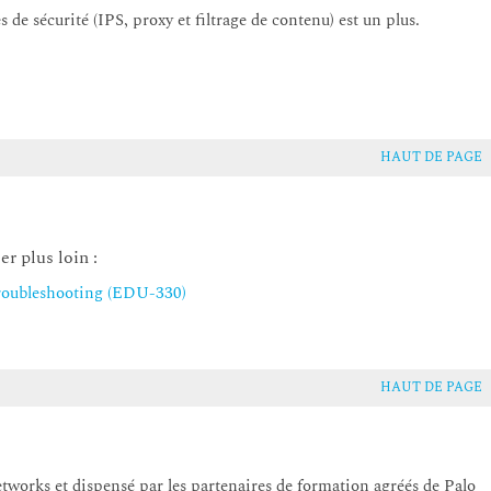
de sécurité (IPS, proxy et filtrage de contenu) est un plus.
de journaux et de rapports
disponibilité
HAUT DE PAGE
ction de zone
r plus loin :
roubleshooting (EDU-330)
HAUT DE PAGE
orks et dispensé par les partenaires de formation agréés de Palo