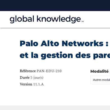
Palo Alto Networks : 
et la gestion des par
Référence
PAN-EDU-210
Modalité
Durée
5 jour(s)
Autres modal
Version
11.1.A