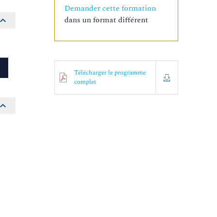
Demander cette formation
dans un format différent
Télécharger le programme
complet