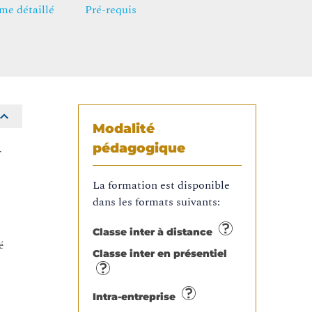
e détaillé
Pré-requis
Modalité
pédagogique
r
La formation est disponible
dans les formats suivants:
Classe inter à distance
é
Classe inter en présentiel
Intra-entreprise