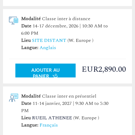
Modalité
Classe inter à distance
Date
14-17 décembre, 2026 | 10:30 AM to
6:00 PM
Lieu
SITE DISTANT
(W. Europe )
Langue:
Anglais
EUR2,890.00
AJOUTER AU
PANIER
Modalité
Classe inter en présentiel
Date
11-14 janvier, 2027 | 9:30 AM to 5:30
PM
Lieu
RUEIL ATHENEE
(W. Europe )
Langue:
Français