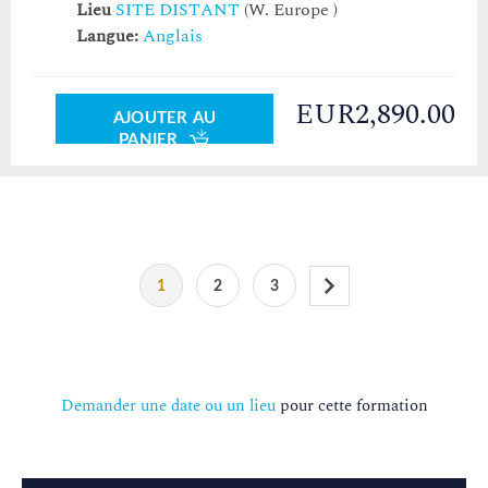
Lieu
SITE DISTANT
(W. Europe )
Langue:
Anglais
EUR2,890.00
AJOUTER AU
PANIER
1
2
3
Demander une date ou un lieu
pour cette formation