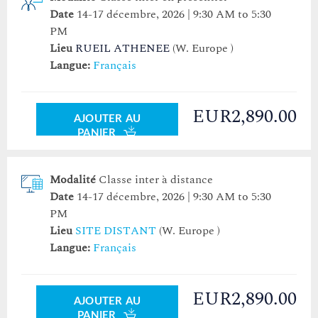
Date
14-17 décembre, 2026 | 9:30 AM to 5:30
PM
Lieu
RUEIL ATHENEE
(W. Europe )
Langue:
Français
EUR2,890.00
AJOUTER AU
PANIER
Modalité
Classe inter à distance
Date
14-17 décembre, 2026 | 9:30 AM to 5:30
PM
Lieu
SITE DISTANT
(W. Europe )
Langue:
Français
EUR2,890.00
AJOUTER AU
PANIER