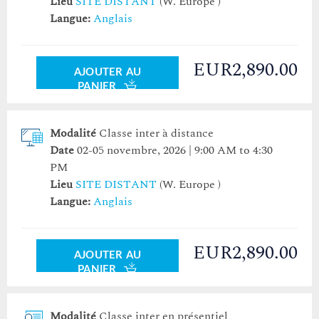
Lieu
SITE DISTANT
(W. Europe )
Langue:
Anglais
EUR2,890.00
AJOUTER AU
PANIER
Modalité
Classe inter à distance
Date
02-05 novembre, 2026 | 9:00 AM to 4:30
PM
Lieu
SITE DISTANT
(W. Europe )
Langue:
Anglais
EUR2,890.00
AJOUTER AU
PANIER
Modalité
Classe inter en présentiel