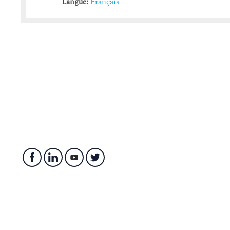
Langue:
Français