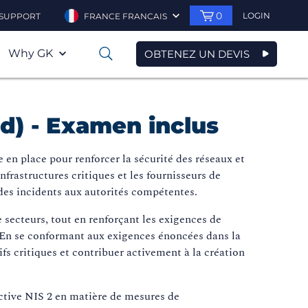
0
LOGIN
SUPPORT
FRANCE FRANCAIS
Why GK
OBTENEZ UN DEVIS
0
d) - Examen inclus
 en place pour renforcer la sécurité des réseaux et
frastructures critiques et les fournisseurs de
des incidents aux autorités compétentes.
 secteurs, tout en renforçant les exigences de
s. En se conformant aux exigences énoncées dans la
ifs critiques et contribuer activement à la création
ective NIS 2 en matière de mesures de