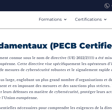
Formations
Certifications
ndamentaux (PECB Certifie
ement connue sous le nom de directive (UE) 2022/2555) a été mise
péenne. Cette directive vise spécifiquement les opérateurs d'in
 de mesures de cybersécurité robustes et le signalement rapide 
lus large, englobant un plus grand nombre d'organisations et de
ement et en imposant des mesures et des sanctions plus stricte
r leurs défenses en matière de cybersécurité, protéger leurs act
e l'Union européenne.
entielles nécessaires pour comprendre les exigences de la dir