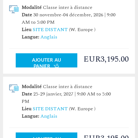
Modalité
Classe inter à distance
Date
30 novembre-04 décembre, 2026 | 9:00
AM to 5:00 PM
Lieu
SITE DISTANT
(W. Europe )
Langue:
Anglais
EUR3,195.00
AJOUTER AU
PANIER
Modalité
Classe inter à distance
Date
25-29 janvier, 2027 | 9:00 AM to 5:00
PM
Lieu
SITE DISTANT
(W. Europe )
Langue:
Anglais