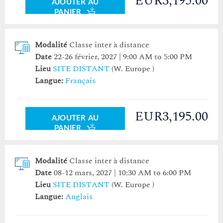
EUR3,195.00
AJOUTER AU
PANIER
Modalité
Classe inter à distance
Date
22-26 février, 2027 | 9:00 AM to 5:00 PM
Lieu
SITE DISTANT
(W. Europe )
Langue:
Français
EUR3,195.00
AJOUTER AU
PANIER
Modalité
Classe inter à distance
Date
08-12 mars, 2027 | 10:30 AM to 6:00 PM
Lieu
SITE DISTANT
(W. Europe )
Langue:
Anglais