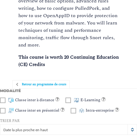
overview of basic options, advanced rules
writing, how to configure PulledPork, and
how to use OpenAppID to provide protection
of your network from malware. You will learn
techniques of tuning and performance
monitoring, traffic flow through Snort rules,
and more.
This course is worth 20 Continuing Education
(CE) Credits
Retour au programme de cours
MODALITÉ
Classe inter à distance
E-Learning
Classe inter en présentiel
Intra-entreprise
TRIER PAR
Date la plus proche en haut