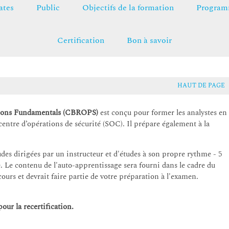
ates
Public
Objectifs de la formation
Programm
Certification
Bon à savoir
HAUT DE PAGE
tions Fundamentals (CBROPS)
est conçu pour former les analystes en
centre d’opérations de sécurité (SOC). Il prépare également à la
des dirigées par un instructeur et d'études à son propre rythme - 5
e. Le contenu de l'auto-apprentissage sera fourni dans le cadre du
ours et devrait faire partie de votre préparation à l'examen.
our la recertification.