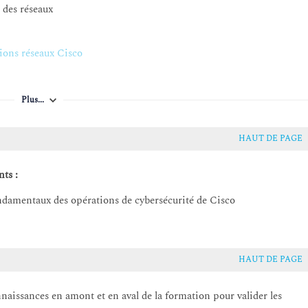
é des réseaux
ions réseaux Cisco
Plus...
HAUT DE PAGE
ts :
amentaux des opérations de cybersécurité de Cisco
HAUT DE PAGE
nnaissances en amont et en aval de la formation pour valider les