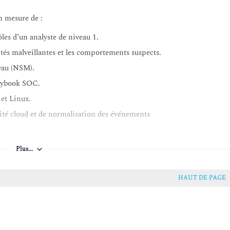
en mesure de :
es d’un analyste de niveau 1.
vités malveillantes et les comportements suspects.
seau (NSM).
playbook SOC.
et Linux.
ité cloud et de normalisation des événements
Plus...
HAUT DE PAGE