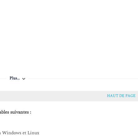
Plus...
HAUT DE PAGE
bles suivantes :
on Windows et Linux