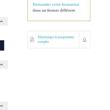
Demander cette formation
dans un format différent
Télécharger le programme
complet