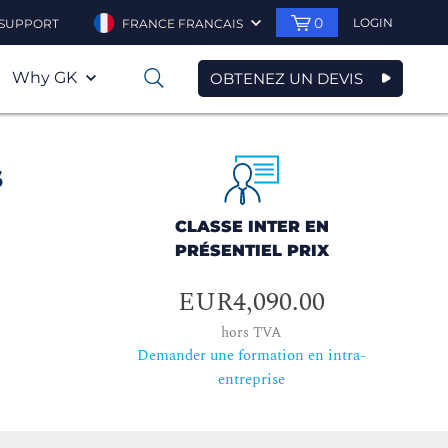
0
LOGIN
SUPPORT
FRANCE FRANCAIS
Why GK
OBTENEZ UN DEVIS
0
s
CLASSE INTER EN
PRÉSENTIEL PRIX
EUR4,090.00
hors TVA
Demander une formation en intra-
entreprise