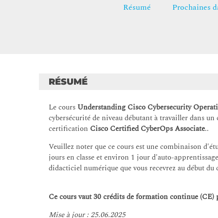
Résumé
Prochaines d
RÉSUMÉ
Le cours
Understanding Cisco Cybersecurity Opera
cybersécurité de niveau débutant à travailler dans un 
certification
Cisco Certified CyberOps Associate
..
Veuillez noter que ce cours est une combinaison d'étu
jours en classe et environ 1 jour d'auto-apprentissag
didacticiel numérique que vous recevrez au début du c
Ce cours vaut 30 crédits de formation continue (CE) p
Mise à jour : 25.06.2025