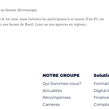
s au format électronique.
le 1er jour, nous invitons les participants à se munir d'un PC ou
ns nos locaux de Rueil, Lyon ou nos agences en régions.
NOTRE GROUPE
Soluti
Qui Sommes-nous?
Formati
Actualités
Digital 
Récompenses
Financ
Carrieres
Compte