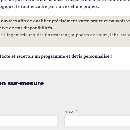
gique, le tout encadré par notre cellule projets.
ouvrées afin de qualifier précisément votre projet et pouvoir 
erve de nos disponibilités.
 l'ingénierie requise (instructeur, supports de cours, labs, salle.
tacté et recevoir un programme et devis personnalisé !
ion sur-mesure
*
NOM