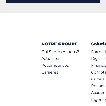
NOTRE GROUPE
Soluti
Qui Sommes-nous?
Formati
Actualités
Digital 
Récompenses
Financ
Carrieres
Compte
Cursus 
Reconve
Académ
Ingenie