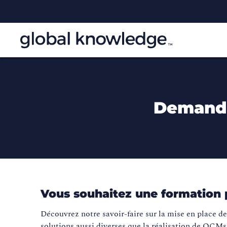
Demande
Vous souhaitez une formation p
Découvrez notre savoir-faire sur la mise en place d
solutions aussi diverses que la réalisation de QCMs