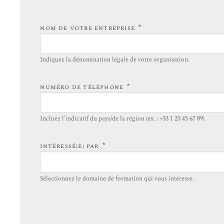
*
NOM DE VOTRE ENTREPRISE
Indiquez la dénomination légale de votre organisation.
*
NUMÉRO DE TÉLÉPHONE
Incluez l’indicatif du pays/de la région (ex. : +33 1 23 45 67 89).
*
INTÉRESSÉ(E) PAR
Sélectionnez le domaine de formation qui vous intéresse.