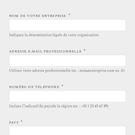
*
NOM DE VOTRE ENTREPRISE
Indiquez la dénomination légale de votre organisation.
*
ADRESSE E-MAIL PROFESSIONNELLE
Utilisez votre adresse professionnelle (ex. : nom@entreprise.com ou .fr)
*
NUMÉRO DE TÉLÉPHONE
Incluez l’indicatif du pays/de la région (ex. : +33 1 23 45 67 89).
*
PAYS