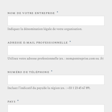
*
NOM DE VOTRE ENTREPRISE
Indiquez la dénomination légale de votre organisation.
*
ADRESSE E-MAIL PROFESSIONNELLE
Utilisez votre adresse professionnelle (ex. : nom@entreprise.com ou .fr)
*
NUMÉRO DE TÉLÉPHONE
Incluez l’indicatif du pays/de la région (ex. : +33 1 23 45 67 89).
*
PAYS