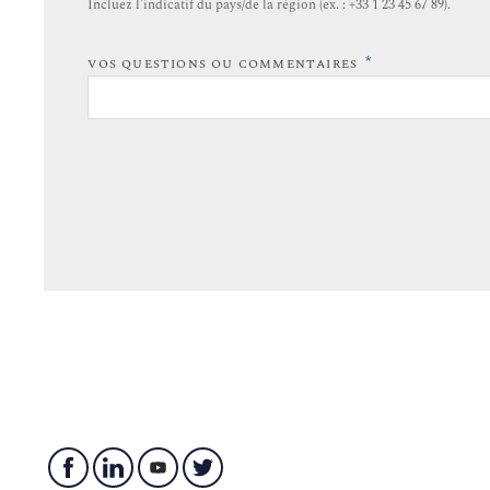
Incluez l’indicatif du pays/de la région (ex. : +33 1 23 45 67 89).
*
VOS QUESTIONS OU COMMENTAIRES