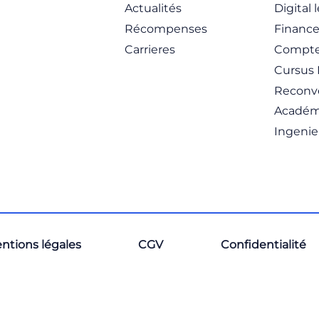
Actualités
Digital 
Récompenses
Financ
Carrieres
Compte
Cursus 
Reconve
Académ
Ingenie
ntions légales
CGV
Confidentialité