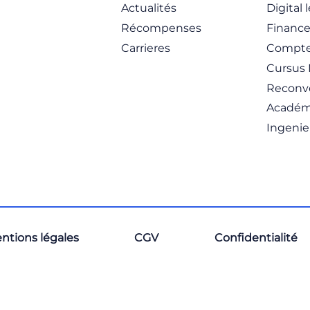
Actualités
Digital 
Récompenses
Financ
Carrieres
Compte
Cursus 
Reconve
Académ
Ingenie
ntions légales
CGV
Confidentialité