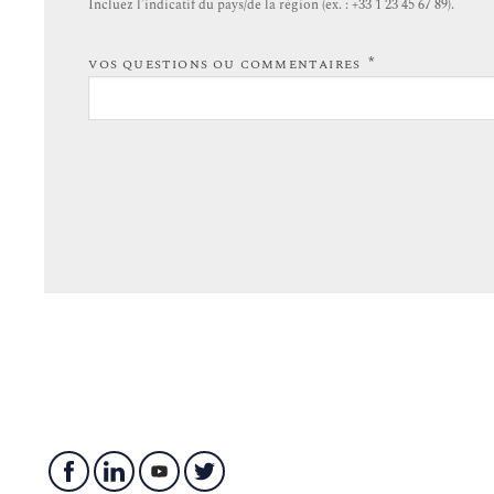
Incluez l’indicatif du pays/de la région (ex. : +33 1 23 45 67 89).
*
VOS QUESTIONS OU COMMENTAIRES