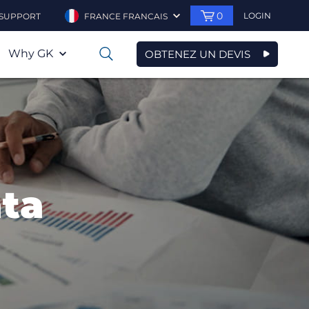
0
LOGIN
SUPPORT
FRANCE FRANCAIS
Why GK
OBTENEZ UN DEVIS
0
ta