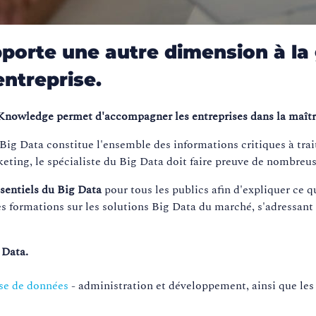
porte une autre dimension à la 
entreprise.
Knowledge permet d'accompagner les entreprises dans la maîtri
 Big Data constitue l'ensemble des informations critiques à trait
rketing, le spécialiste du Big Data doit faire preuve de nombre
ssentiels du Big Data
pour tous les publics afin d'expliquer ce q
ormations sur les solutions Big Data du marché, s'adressant à
 Data.
se de données
- administration et développement, ainsi que le