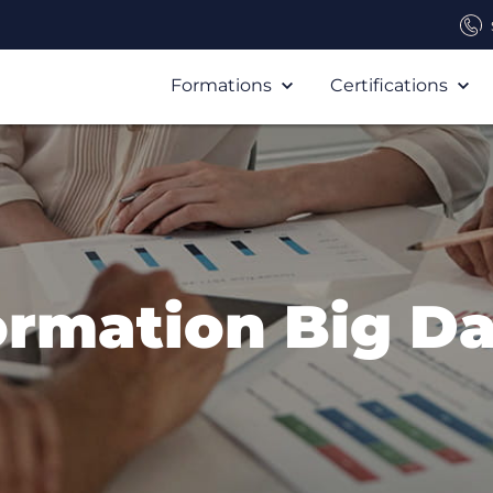
Formations
Certifications
ormation Big Da