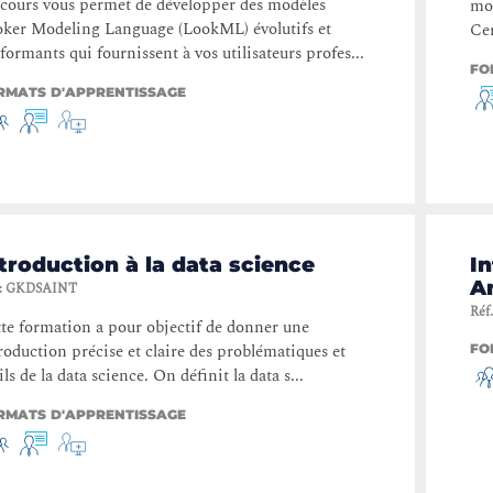
cours vous permet de développer des modèles
mod
ker Modeling Language (LookML) évolutifs et
Cer
formants qui fournissent à vos utilisateurs profes...
FO
RMATS D'APPRENTISSAGE
troduction à la data science
I
A
:
GKDSAINT
Réf.
te formation a pour objectif de donner une
roduction précise et claire des problématiques et
FO
ils de la data science. On définit la data s...
RMATS D'APPRENTISSAGE