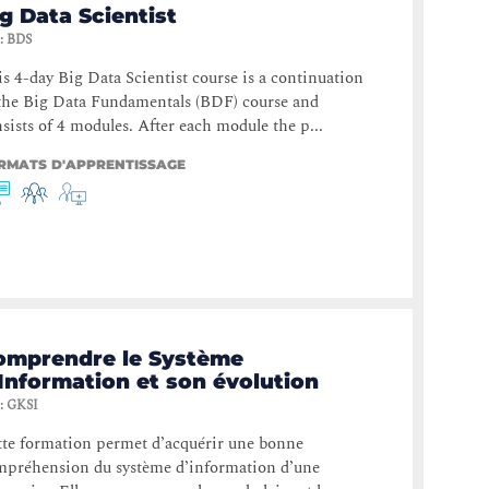
g Data Scientist
:
BDS
s 4-day Big Data Scientist course is a continuation
the Big Data Fundamentals (BDF) course and
sists of 4 modules. After each module the p...
RMATS D'APPRENTISSAGE
omprendre le Système
Information et son évolution
:
GKSI
te formation permet d’acquérir une bonne
mpréhension du système d’information d’une