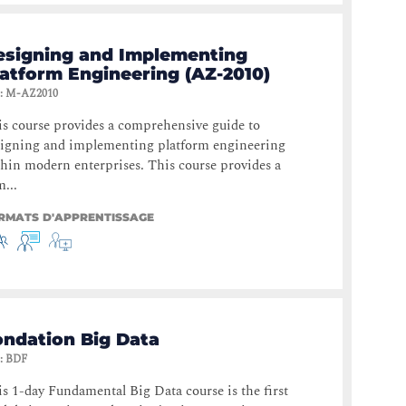
esigning and Implementing
latform Engineering (AZ-2010)
:
M-AZ2010
s course provides a comprehensive guide to
signing and implementing platform engineering
hin modern enterprises. This course provides a
...
RMATS D'APPRENTISSAGE
ondation Big Data
:
BDF
s 1-day Fundamental Big Data course is the first