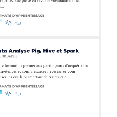
reprise. Elle passe en revue le vocabulaire et les
...
RMATS D'APPRENTISSAGE
ta Analyse Pig, Hive et Spark
:
GKDAPHS
te formation permet aux participants d'acquérir les
pétences et connaissances nécessaires pour
liser les outils permettant de traiter et d...
RMATS D'APPRENTISSAGE