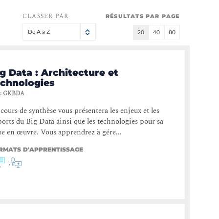
CLASSER PAR
RÉSULTATS PAR PAGE
De A à Z
20
40
80
g Data : Architecture et
echnologies
:
GKBDA
cours de synthèse vous présentera les enjeux et les
orts du Big Data ainsi que les technologies pour sa
e en œuvre. Vous apprendrez à gére...
RMATS D'APPRENTISSAGE