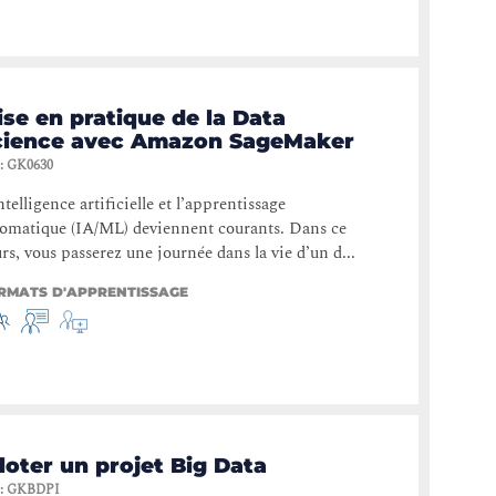
se en pratique de la Data
cience avec Amazon SageMaker
:
GK0630
ntelligence artificielle et l’apprentissage
omatique (IA/ML) deviennent courants. Dans ce
rs, vous passerez une journée dans la vie d’un d...
RMATS D'APPRENTISSAGE
loter un projet Big Data
:
GKBDPI