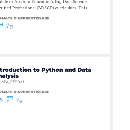
ule in Arcitura Education's Big Data Science
tified Professional (BDSCP) curriculum. This...
RMATS D'APPRENTISSAGE
ntroduction to Python and Data
nalysis
:
STA_PYPDAI
RMATS D'APPRENTISSAGE