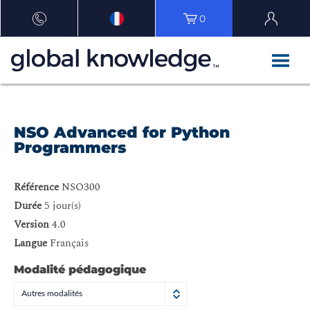
0
NSO Advanced for Python
Programmers
Référence
NSO300
Durée
5 jour(s)
Version
4.0
Langue
Français
Modalité pédagogique
Autres modalités