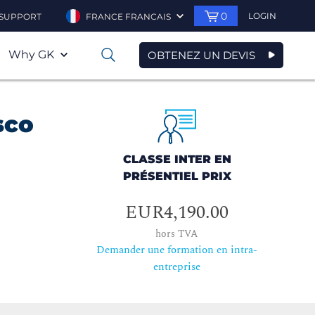
0
LOGIN
SUPPORT
FRANCE FRANCAIS
Why GK
OBTENEZ UN DEVIS
0
sco
CLASSE INTER EN
PRÉSENTIEL PRIX
EUR4,190.00
hors TVA
Demander une formation en intra-
entreprise