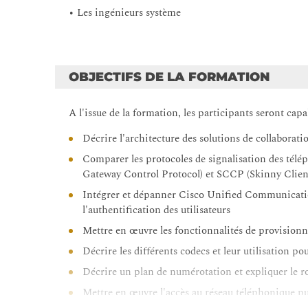
• Les ingénieurs système
OBJECTIFS DE LA FORMATION
A l'issue de la formation, les participants seront capa
Décrire l'architecture des solutions de collaborati
Comparer les protocoles de signalisation des tél
Gateway Control Protocol) et SCCP (Skinny Clien
Intégrer et dépanner Cisco Unified Communicati
l'authentification des utilisateurs
Mettre en œuvre les fonctionnalités de provisi
Décrire les différents codecs et leur utilisation p
Décrire un plan de numérotation et expliquer le
Mettre en œuvre l'accès au réseau téléphonique 