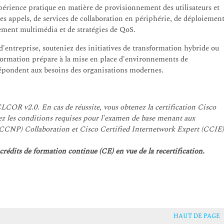
érience pratique en matière de provisionnement des utilisateurs et
es appels, de services de collaboration en périphérie, de déploiemen
tement multimédia et de stratégies de QoS.
'entreprise, souteniez des initiatives de transformation hybride ou
e formation prépare à la mise en place d'environnements de
 répondent aux besoins des organisations modernes.
COR v2.0. En cas de réussite, vous obtenez la certification Cisco
sez les conditions requises pour l'examen de base menant aux
 (CCNP) Collaboration et Cisco Certified Internetwork Expert (CCIE
rédits de formation continue (CE) en vue de la recertification.
HAUT DE PAGE