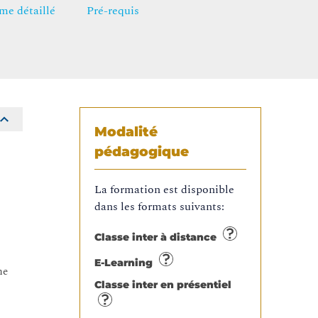
e détaillé
Pré-requis
Modalité
pédagogique
La formation est disponible
dans les formats suivants:
Classe inter à distance
E-Learning
ne
Classe inter en présentiel