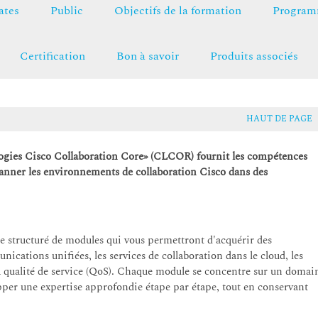
ates
Public
Objectifs de la formation
Programm
Certification
Bon à savoir
Produits associés
HAUT DE PAGE
logies Cisco Collaboration Core» (CLCOR) fournit les compétences
panner les environnements de collaboration Cisco dans des
e structuré de modules qui vous permettront d'acquérir des
cations unifiées, les services de collaboration dans le cloud, les
 la qualité de service (QoS). Chaque module se concentre sur un domai
per une expertise approfondie étape par étape, tout en conservant
.