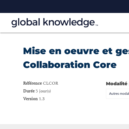
Mise en oeuvre et ge
Collaboration Core
Référence
CLCOR
Modalité
Durée
5 jour(s)
Autres modal
Version
1.3