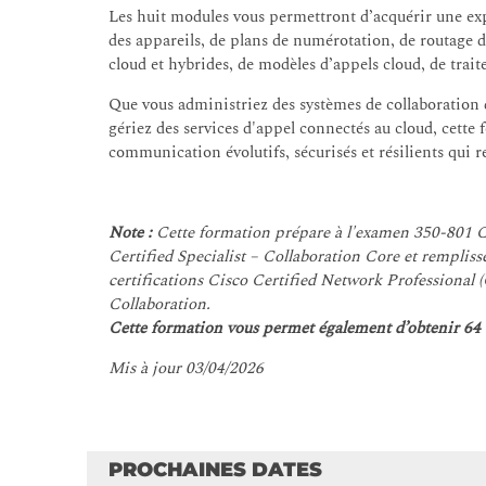
Les huit modules vous permettront d’acquérir une exp
des appareils, de plans de numérotation, de routage d
cloud et hybrides, de modèles d’appels cloud, de trai
Que vous administriez des systèmes de collaboration d
gériez des services d'appel connectés au cloud, cett
communication évolutifs, sécurisés et résilients qui
Note :
Cette formation prépare à l'examen 350-801 CL
Certified Specialist – Collaboration Core et remplis
certifications Cisco Certified Network Professional
Collaboration.
Cette formation vous permet également d’obtenir 64 c
Mis à jour 03/04/2026
PROCHAINES DATES