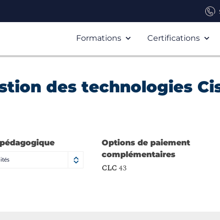
Formations
Certifications
stion des technologies Ci
 pédagogique
Options de paiement
complémentaires
ités
CLC
43