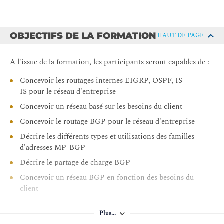
OBJECTIFS DE LA FORMATION
HAUT DE PAGE
A l'issue de la formation, les participants seront capables de :
Concevoir les routages internes EIGRP, OSPF, IS-
IS pour le réseau d'entreprise
Concevoir un réseau basé sur les besoins du client
Concevoir le routage BGP pour le réseau d'entreprise
Décrire les différents types et utilisations des familles
d'adresses MP-BGP
Décrire le partage de charge BGP
Concevoir un réseau BGP en fonction des besoins du
client
Déterminer l'emplacement de la frontière L2/L3 dans
votre réseau de campus et prendre des décisions en
Plus...