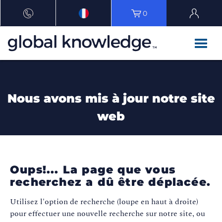
0
Nous avons mis à jour notre site
web
Oups!... La page que vous
recherchez a dû être déplacée.
Utilisez l'option de recherche (loupe en haut à droite)
pour effectuer une nouvelle recherche sur notre site, ou