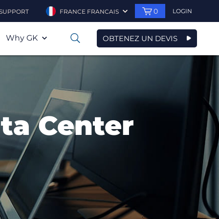
0
LOGIN
SUPPORT
FRANCE FRANCAIS
Why GK
OBTENEZ UN DEVIS
0
ta Center