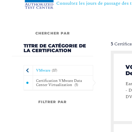
Consultez les jours de passage des 
CHERCHER PAR
5
Certifica
TITRE DE CATÉGORIE DE
LA CERTIFICATION
VC
VMware
(
37
)
D
Certification VMware Data
Ear
Center Virtualization
(
5
)
- D
DVC
FILTRER PAR