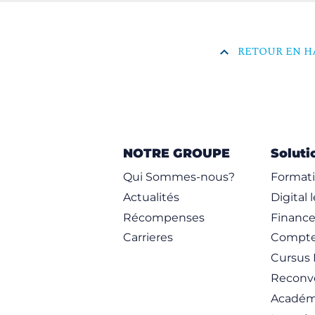
RETOUR EN H
NOTRE GROUPE
Soluti
Qui Sommes-nous?
Formati
Actualités
Digital 
Récompenses
Financ
Carrieres
Compte
Cursus 
Reconve
Académ