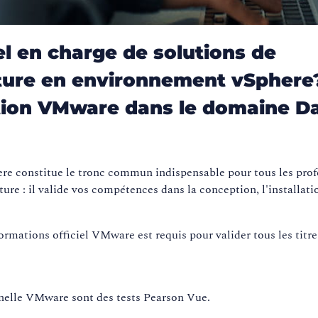
l en charge de solutions de
ucture en environnement vSphere
cation VMware dans le domaine D
ere constitue le tronc commun indispensable pour tous les prof
ture : il valide vos compétences dans la conception, l'installatio
ormations officiel VMware est requis pour valider tous les titre
onnelle VMware sont des tests Pearson Vue.