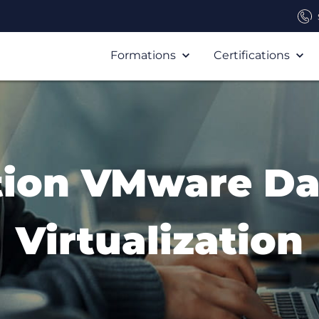
Formations
Certifications
ation VMware Da
Virtualization