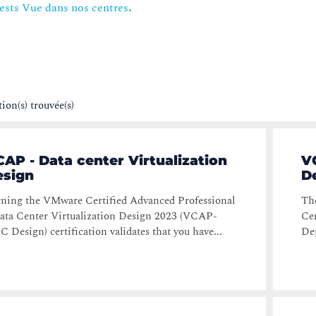
tests Vue dans nos centres
.
tion(s) trouvée(s)
AP - Data center Virtualization
V
esign
D
ning the VMware Certified Advanced Professional
Th
ata Center Virtualization Design 2023 (VCAP-
Ce
 Design) certification validates that you have...
Dep