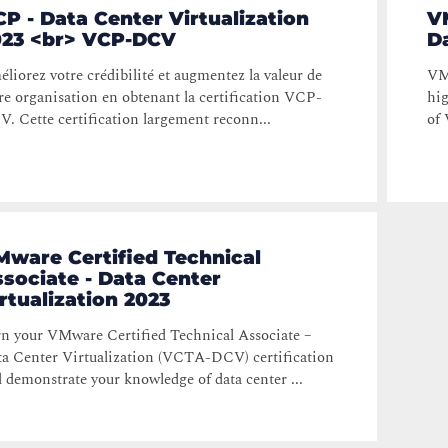
P - Data Center Virtualization
V
023 <br> VCP-DCV
Da
liorez votre crédibilité et augmentez la valeur de
VM
re organisation en obtenant la certification VCP-
hig
. Cette certification largement reconn...
of 
ware Certified Technical
sociate - Data Center
rtualization 2023
n your VMware Certified Technical Associate –
a Center Virtualization (VCTA-DCV) certification
 demonstrate your knowledge of data center ...