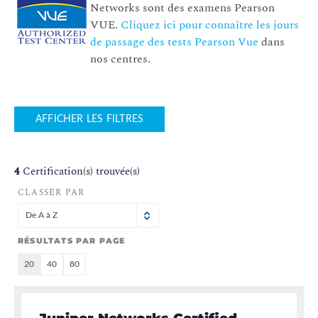
Networks sont des examens Pearson
VUE.
Cliquez ici pour connaître les jours
de passage des tests Pearson Vue
dans
nos centres.
AFFICHER LES FILTRES
4
Certification(s) trouvée(s)
CLASSER PAR
De A à Z
RÉSULTATS PAR PAGE
20
40
80