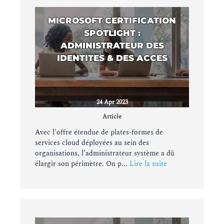
MICROSOFT CERTIFICATION
SPOTLIGHT :
ADMINISTRATEUR DES
IDENTITES & DES ACCES
24 Apr 2023
Article
Avec l'offre étendue de plates-formes de
services cloud déployées au sein des
organisations, l’administrateur système a dû
élargir son périmètre. On p...
Lire la suite