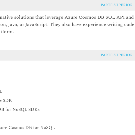
PARTE SUPERIOR
-native solutions that leverage Azure Cosmos DB SQL API and
on, Java, or JavaScript. They also have experience writing code
atform.
PARTE SUPERIOR
L
he SDK
 DB for NoSQL SDKs
 Azure Cosmos DB for NoSQL