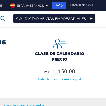
0
INICIAR SESIÓN
TE
ESPANA ESPANOL
CONTACTAR VENTAS EMPRESARIALES
0
ns
CLASE DE CALENDARIO
PRECIO
eur1,150.00
Solicitar Formación Grupal
Certificación de Prueba