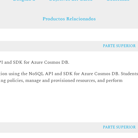
Productos Relacionados
PARTE SUPERIOR
API and SDK for Azure Cosmos DB.
ication using the NoSQL API and SDK for Azure Cosmos DB. Student
exing policies, manage and provisioned resources, and perform
PARTE SUPERIOR