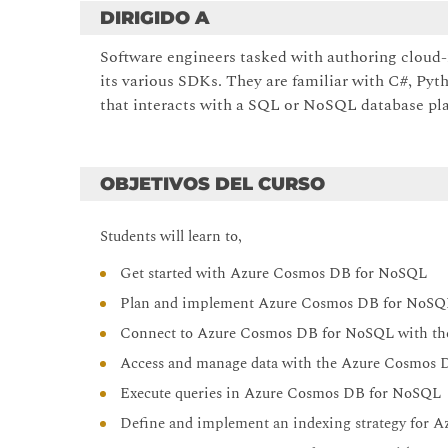
DIRIGIDO A
Software engineers tasked with authoring cloud
its various SDKs. They are familiar with C#, Pyth
that interacts with a SQL or NoSQL database pl
OBJETIVOS DEL CURSO
Students will learn to,
Get started with Azure Cosmos DB for NoSQL
Plan and implement Azure Cosmos DB for NoSQ
Connect to Azure Cosmos DB for NoSQL with t
Access and manage data with the Azure Cosmos
Execute queries in Azure Cosmos DB for NoSQL
Define and implement an indexing strategy for