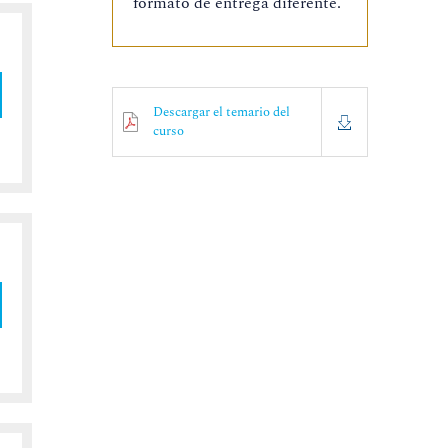
formato de entrega diferente.
Descargar el temario del
curso