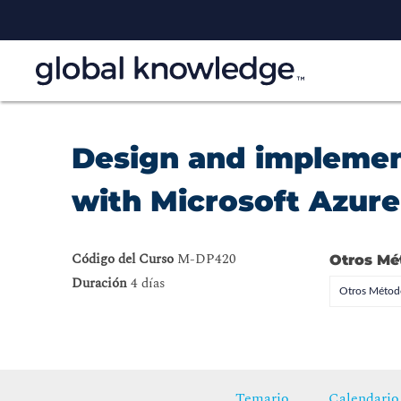
Design and implement
with Microsoft Azur
Código del Curso
M-DP420
Otros Mé
Duración
4 días
Otros Método
Temario
Calendario