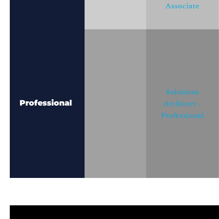
Associate
Solutions
Architect -
Professional
Professional