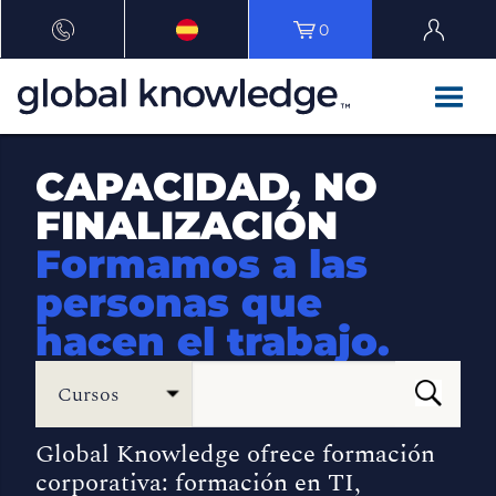
0
CAPACIDAD, NO
FINALIZACIÓN
Formamos a las
personas que
hacen el trabajo.
Cursos
Global Knowledge ofrece formación
corporativa: formación en TI,