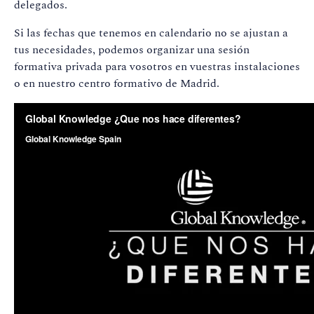
delegados.
Si las fechas que tenemos en calendario no se ajustan a
tus necesidades, podemos organizar una sesión
formativa privada para vosotros en vuestras instalaciones
o en nuestro centro formativo de Madrid.