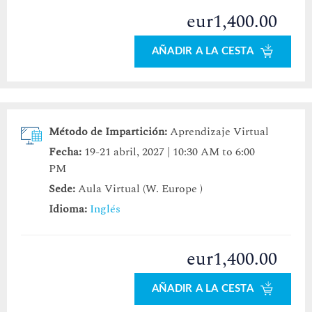
eur1,400.00
AÑADIR A LA CESTA
Método de Impartición:
Aprendizaje Virtual
Fecha:
19-21 abril, 2027 | 10:30 AM to 6:00
PM
Sede:
Aula Virtual (W. Europe )
Idioma:
Inglés
eur1,400.00
AÑADIR A LA CESTA