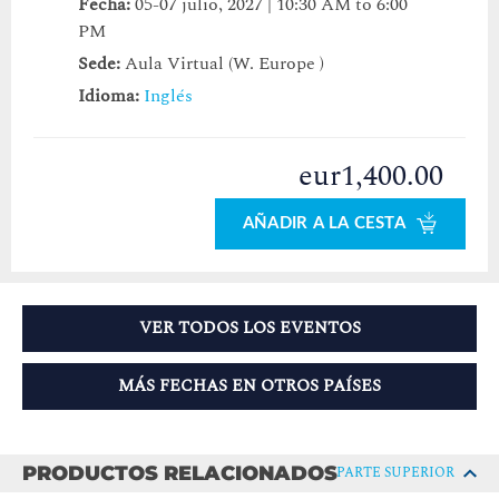
Fecha:
05-07 julio, 2027 | 10:30 AM to 6:00
PM
Sede:
Aula Virtual (W. Europe )
Idioma:
Inglés
eur1,400.00
AÑADIR A LA CESTA
VER TODOS LOS EVENTOS
MÁS FECHAS EN OTROS PAÍSES
PRODUCTOS RELACIONADOS
PARTE SUPERIOR