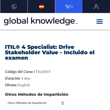
0
ITIL® 4 Specialist: Drive
Stakeholder Value - Incluido el
examen
Código del Curso
ITIL4DSV
Duración
3 días
Idioma
English
Otros Métodos de Impartición
Otros Métodos de Impartición