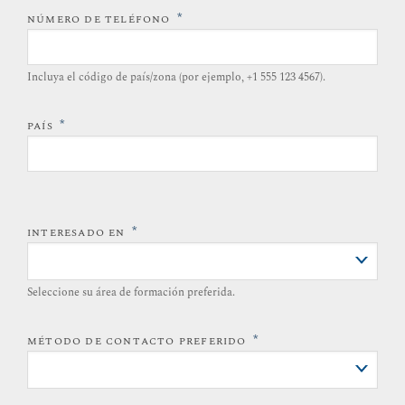
*
NÚMERO DE TELÉFONO
Incluya el código de país/zona (por ejemplo, +1 555 123 4567).
*
PAÍS
*
INTERESADO EN
Seleccione su área de formación preferida.
*
MÉTODO DE CONTACTO PREFERIDO