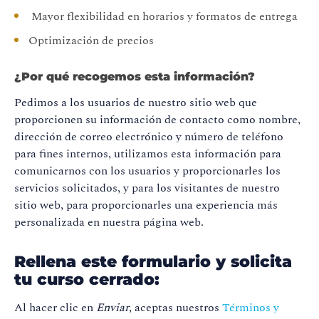
Mayor flexibilidad en horarios y formatos de entrega
Optimización de precios
¿Por qué recogemos esta información?
Pedimos a los usuarios de nuestro sitio web que
proporcionen su información de contacto como nombre,
dirección de correo electrónico y número de teléfono
para fines internos, utilizamos esta información para
comunicarnos con los usuarios y proporcionarles los
servicios solicitados, y para los visitantes de nuestro
sitio web, para proporcionarles una experiencia más
personalizada en nuestra página web.
Rellena este formulario y solicita
tu curso cerrado:
Al hacer clic en
Enviar
, aceptas nuestros
Términos y