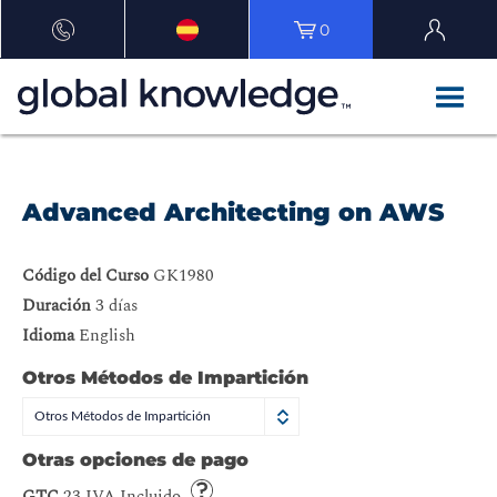
0
Advanced Architecting on AWS
Código del Curso
GK1980
Duración
3 días
Idioma
English
Otros Métodos de Impartición
Otros Métodos de Impartición
Otras opciones de pago
GTC
23 IVA Incluido