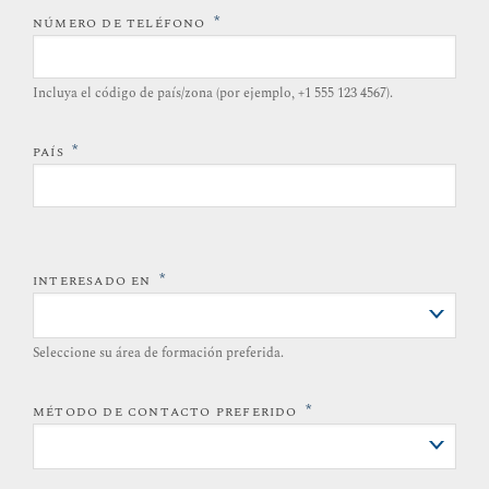
*
NÚMERO DE TELÉFONO
Incluya el código de país/zona (por ejemplo, +1 555 123 4567).
*
PAÍS
*
INTERESADO EN
Seleccione su área de formación preferida.
*
MÉTODO DE CONTACTO PREFERIDO