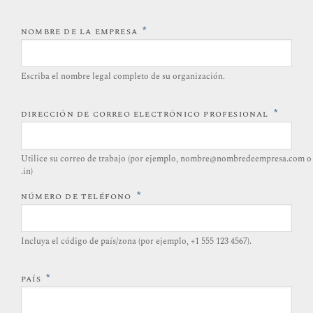
*
NOMBRE DE LA EMPRESA
Escriba el nombre legal completo de su organización.
*
DIRECCIÓN DE CORREO ELECTRÓNICO PROFESIONAL
Utilice su correo de trabajo (por ejemplo, nombre@nombredeempresa.com o
.in)
*
NÚMERO DE TELÉFONO
Incluya el código de país/zona (por ejemplo, +1 555 123 4567).
*
PAÍS